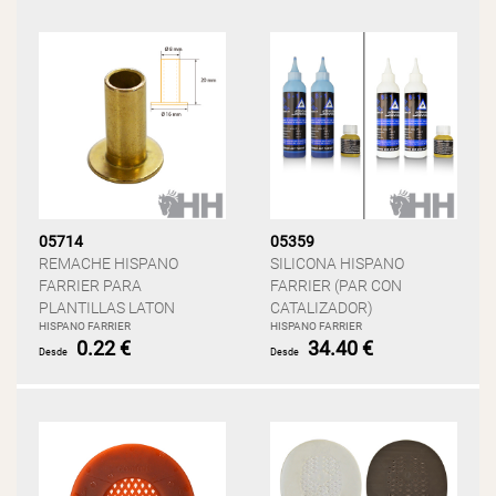
05714
05359
REMACHE HISPANO
SILICONA HISPANO
FARRIER PARA
FARRIER (PAR CON
PLANTILLAS LATON
CATALIZADOR)
HISPANO FARRIER
HISPANO FARRIER
0.22 €
34.40 €
Desde
Desde