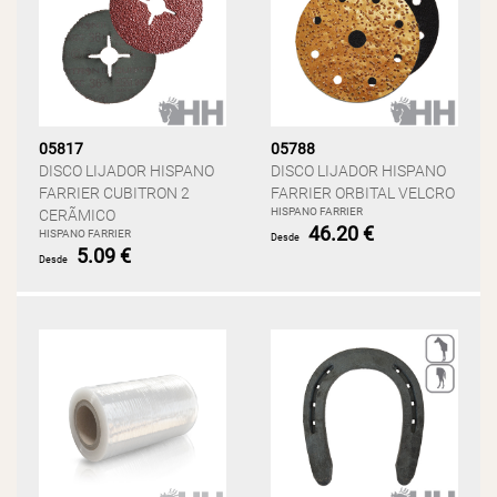
05817
05788
DISCO LIJADOR HISPANO
DISCO LIJADOR HISPANO
FARRIER CUBITRON 2
FARRIER ORBITAL VELCRO
HISPANO FARRIER
CERÃMICO
46.20 €
HISPANO FARRIER
Desde
5.09 €
Desde