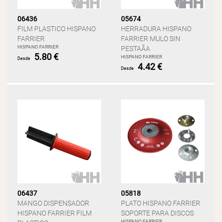
06436
05674
FILM PLASTICO HISPANO
HERRADURA HISPANO
FARRIER
FARRIER MULO SIN
HISPANO FARRIER
PESTAÃA
5.80 €
HISPANO FARRIER
Desde
4.42 €
Desde
06437
05818
MANGO DISPENSADOR
PLATO HISPANO FARRIER
HISPANO FARRIER FILM
SOPORTE PARA DISCOS
HISPANO FARRIER