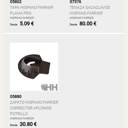
05802
07376
TAPA HISPANO FARRIER
TENAZA SACACLAVOS
PLANA PRO
HISPANO FARRIER
HISPANO FARRIER
HISPANO FARRIER
5.09 €
80.00 €
Desde
Desde
05880
ZAPATO HISPANO FARRIER
CORRECTOR APLOMOS
POTRILLO
HISPANO FARRIER
30.80 €
Desde