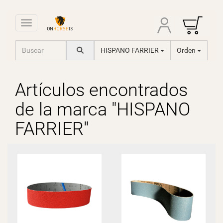
Toggle navigation
HISPANO FARRIER
Orden
Artículos encontrados
de la marca "HISPANO
FARRIER"