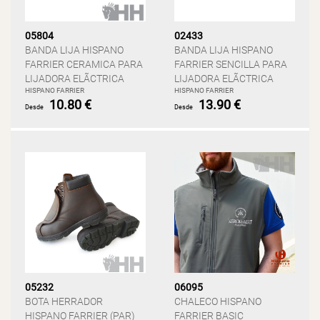
05804
02433
BANDA LIJA HISPANO
BANDA LIJA HISPANO
FARRIER CERAMICA PARA
FARRIER SENCILLA PARA
LIJADORA ELÃCTRICA
LIJADORA ELÃCTRICA
HISPANO FARRIER
HISPANO FARRIER
10.80 €
13.90 €
Desde
Desde
05232
06095
BOTA HERRADOR
CHALECO HISPANO
HISPANO FARRIER (PAR)
FARRIER BASIC