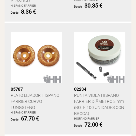
PLASTICO
30.35 €
HISPANO FARRIER
Desde
8.36 €
Desde
05787
02234
PLATO LIJADOR HISPANO
PUNTA VIDEA HISPANO
FARRIER CURVO
FARRIER DIÃMETRO 5 mm
TUNGSTENO
(BOTE 100 UNIDADES CON
HISPANO FARRIER
BROCA)
67.70 €
HISPANO FARRIER
Desde
72.00 €
Desde