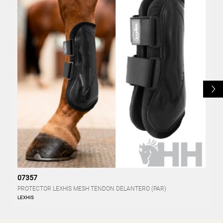
L
07357
PROTECTOR LEXHIS MESH TENDON DELANTERO (PAR)
LEXHIS