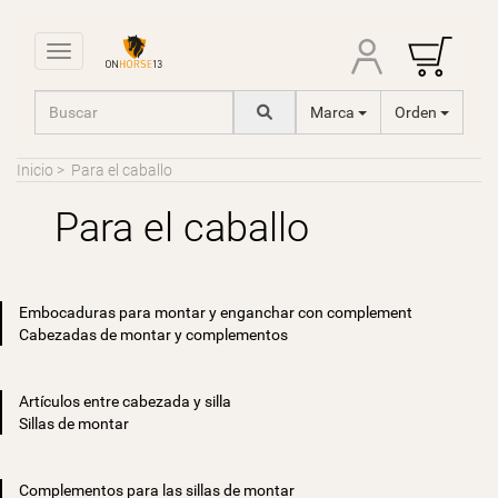
Toggle navigation
Marca
Orden
Inicio
>
Para el caballo
Para el caballo
Embocaduras para montar y enganchar con complement
Cabezadas de montar y complementos
Artículos entre cabezada y silla
Sillas de montar
Complementos para las sillas de montar