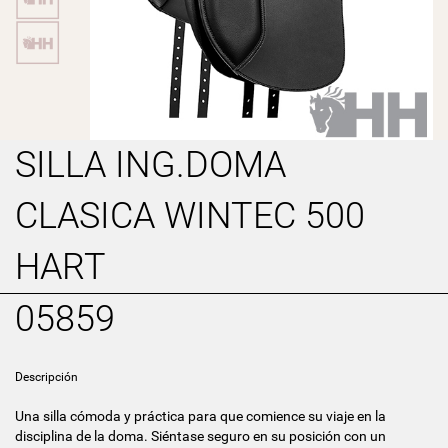
SILLA ING.DOMA
CLASICA WINTEC 500
HART
05859
Descripción
Una silla cómoda y práctica para que comience su viaje en la
disciplina de la doma. Siéntase seguro en su posición con un