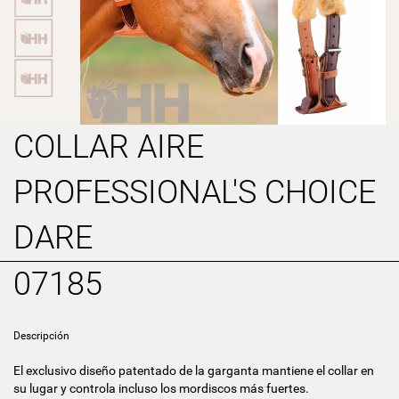
COLLAR AIRE
PROFESSIONAL'S CHOICE
DARE
07185
Descripción
El exclusivo diseño patentado de la garganta mantiene el collar en
su lugar y controla incluso los mordiscos más fuertes.