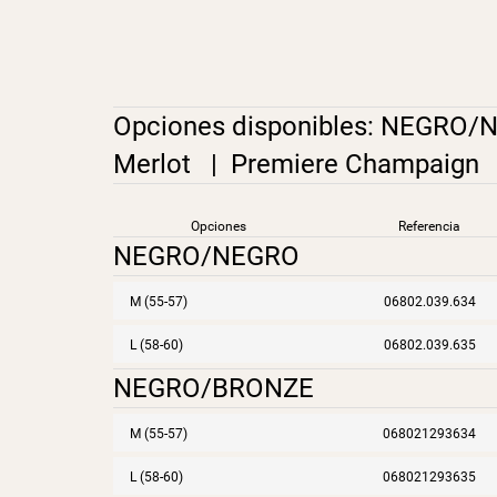
Opciones disponibles:
NEGRO/
Merlot
|
Premiere Champaign
Opciones
Referencia
NEGRO/NEGRO
M (55-57)
06802.039.634
L (58-60)
06802.039.635
NEGRO/BRONZE
M (55-57)
068021293634
L (58-60)
068021293635