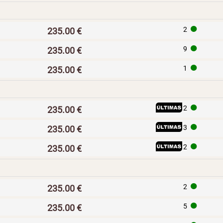
H
2
235.00 €
H
9
235.00 €
H
1
235.00 €
I
H
2
235.00 €
I
H
3
235.00 €
I
H
2
235.00 €
H
2
235.00 €
H
5
235.00 €