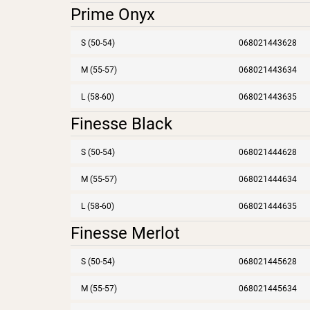
Prime Onyx
S (50-54)
068021443628
M (55-57)
068021443634
L (58-60)
068021443635
Finesse Black
S (50-54)
068021444628
M (55-57)
068021444634
L (58-60)
068021444635
Finesse Merlot
S (50-54)
068021445628
M (55-57)
068021445634