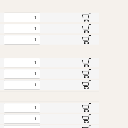
B
B
B
B
B
B
B
B