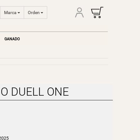
Marca
Orden
GANADO
O DUELL ONE
 2025