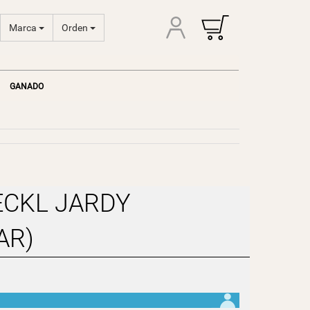
Marca
Orden
GANADO
ECKL JARDY
AR)