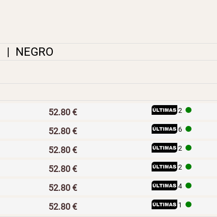
|
NEGRO
I
H
2
52.80 €
I
H
6
52.80 €
I
H
2
52.80 €
I
H
2
52.80 €
I
H
4
52.80 €
I
H
1
52.80 €