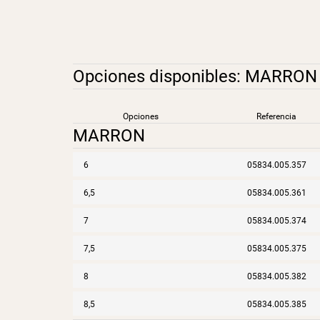
Opciones disponibles:
MARRON
Opciones
Referencia
MARRON
6
05834.005.357
6,5
05834.005.361
7
05834.005.374
7,5
05834.005.375
8
05834.005.382
8,5
05834.005.385