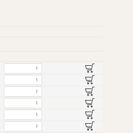
B
B
B
B
B
B