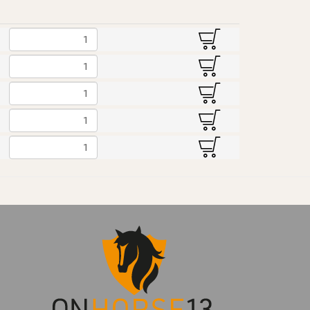
B
B
B
B
B