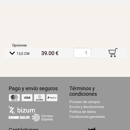
Opciones
B
39.00 €
E
13,5 CM
Pago y envío seguros
Términos y
condiciones
Proceso de compra
Envíos y devoluciones
Política de datos
Condiciones generales
Contáctanos