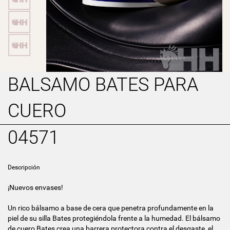
BALSAMO BATES PARA
CUERO
04571
Descripción
¡Nuevos envases!
Un rico bálsamo a base de cera que penetra profundamente en la
piel de su silla Bates protegiéndola frente a la humedad. El bálsamo
de cuero Bates crea una barrera protectora contra el desgaste, el