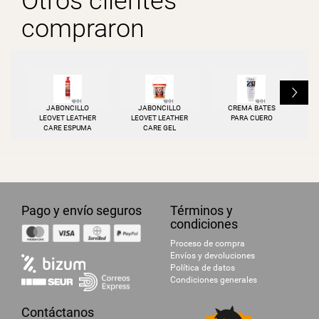
Otros clientes
compraron
L
JABONCILLO
JABONCILLO
CREMA BATES
LEOVET LEATHER
LEOVET LEATHER
PARA CUERO
CARE ESPUMA
CARE GEL
Pago y envío seguros
Términos y
condiciones
Proceso de compra
Envíos y devoluciones
Política de datos
Condiciones generales
Contáctanos