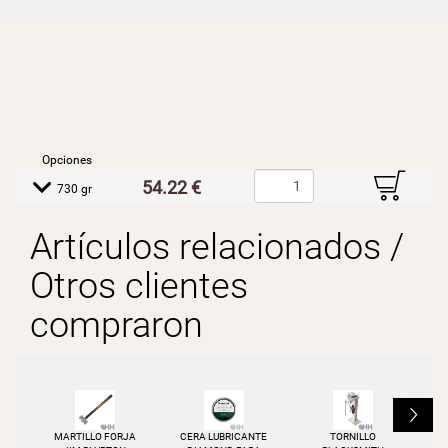
Opciones
B
54.22 €
E
730 gr
Artículos relacionados /
Otros clientes
compraron
L
MARTILLO FORJA
CERA LUBRICANTE
TORNILLO