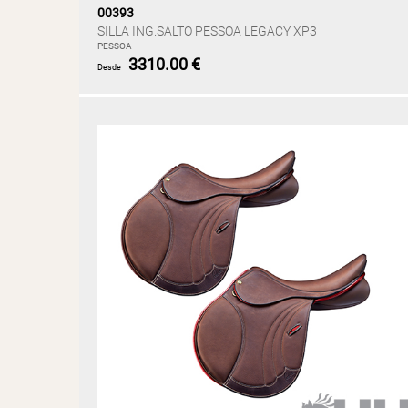
00393
SILLA ING.SALTO PESSOA LEGACY XP3
PESSOA
3310.00 €
Desde