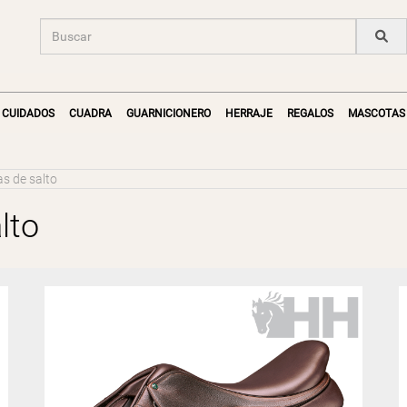
CUIDADOS
CUADRA
GUARNICIONERO
HERRAJE
REGALOS
MASCOTAS
as de salto
lto