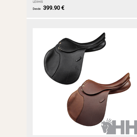
LEXHIS
399.90 €
Desde