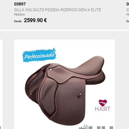
03897
0
SILLA ING.SALTO PESSOA RODRIGO GEN-X ELITE
S
PESSOA
P
2599.90 €
Desde
D