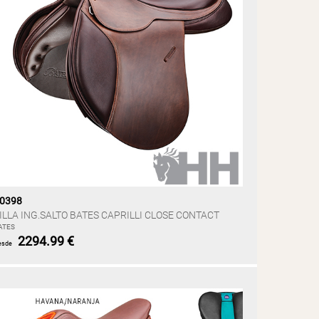
0398
ILLA ING.SALTO BATES CAPRILLI CLOSE CONTACT
ATES
2294.99 €
esde