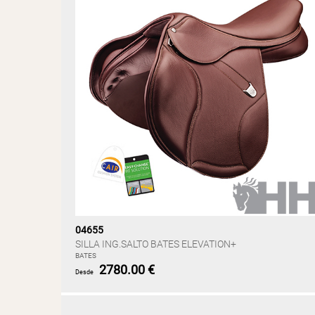
04655
SILLA ING.SALTO BATES ELEVATION+
BATES
2780.00 €
Desde