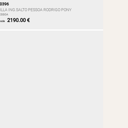
0396
ILLA ING.SALTO PESSOA RODRIGO PONY
ESSOA
2190.00 €
esde