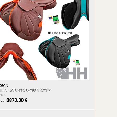
5615
ILLA ING.SALTO BATES VICTRIX
ATES
3870.00 €
esde