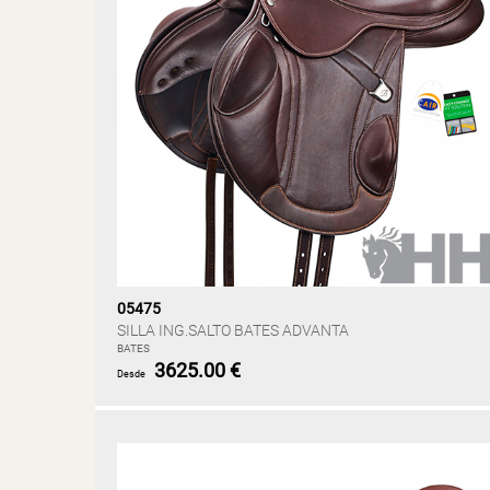
05475
SILLA ING.SALTO BATES ADVANTA
BATES
3625.00 €
Desde