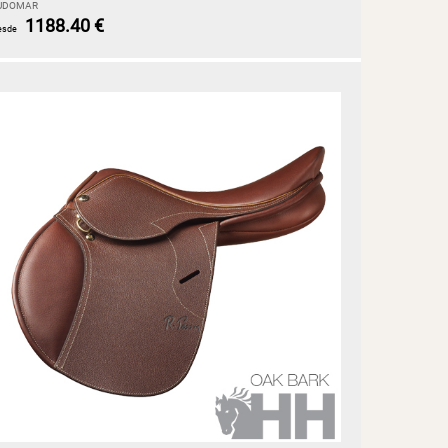
UDOMAR
1188.40 €
esde