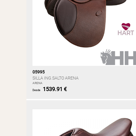
05995
SILLA ING.SALTO ARENA
ARENA
1539.91 €
Desde