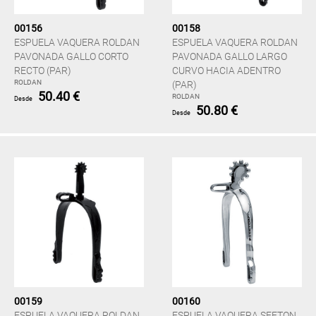
00156
00158
ESPUELA VAQUERA ROLDAN
ESPUELA VAQUERA ROLDAN
PAVONADA GALLO CORTO
PAVONADA GALLO LARGO
RECTO (PAR)
CURVO HACIA ADENTRO
ROLDAN
(PAR)
50.40 €
ROLDAN
Desde
50.80 €
Desde
00159
00160
ESPUELA VAQUERA ROLDAN
ESPUELA VAQUERA SEFTON