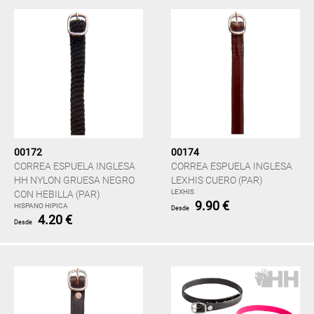
00172
00174
CORREA ESPUELA INGLESA
CORREA ESPUELA INGLESA
HH NYLON GRUESA NEGRO
LEXHIS CUERO (PAR)
LEXHIS
CON HEBILLA (PAR)
9.90 €
HISPANO HIPICA
Desde
4.20 €
Desde