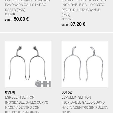
PAVONADA GALLO LARGO
INOXIDABLE GALLO CORTO
RECTO (PAR)
RECTO RULETA GRANDE
ROLDAN
(PAR)
50.80 €
SEFTON
Desde
37.20 €
Desde
05378
00152
ESPUELIN SEFTON
ESPUELIN SEFTON
INOXIDABLE GALLO CURVO
INOXIDABLE GALLO CURVO
HACIA ADENTRO CON
HACIA ADENTRO SIN RULETA
RULETA PLANA (PAR)
(PAR)