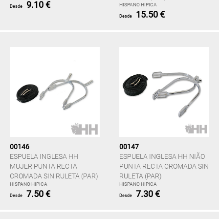
9.10 €
HISPANO HIPICA
Desde
15.50 €
Desde
00146
00147
ESPUELA INGLESA HH
ESPUELA INGLESA HH NIÃO
MUJER PUNTA RECTA
PUNTA RECTA CROMADA SIN
CROMADA SIN RULETA (PAR)
RULETA (PAR)
HISPANO HIPICA
HISPANO HIPICA
7.50 €
7.30 €
Desde
Desde