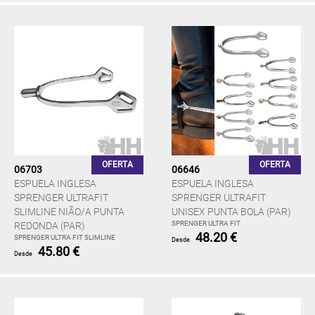
OFERTA
OFERTA
06703
06646
ESPUELA INGLESA
ESPUELA INGLESA
SPRENGER ULTRAFIT
SPRENGER ULTRAFIT
SLIMLINE NIÃO/A PUNTA
UNISEX PUNTA BOLA (PAR)
SPRENGER ULTRA FIT
REDONDA (PAR)
48.20 €
SPRENGER ULTRA FIT SLIMLINE
Desde
45.80 €
Desde