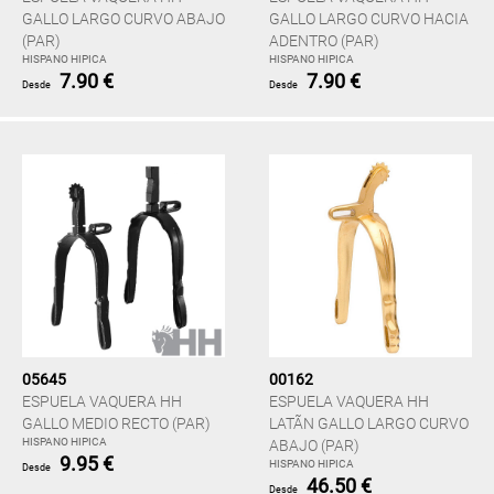
GALLO LARGO CURVO ABAJO
GALLO LARGO CURVO HACIA
(PAR)
ADENTRO (PAR)
HISPANO HIPICA
HISPANO HIPICA
7.90 €
7.90 €
Desde
Desde
05645
00162
ESPUELA VAQUERA HH
ESPUELA VAQUERA HH
GALLO MEDIO RECTO (PAR)
LATÃN GALLO LARGO CURVO
HISPANO HIPICA
ABAJO (PAR)
9.95 €
HISPANO HIPICA
Desde
46.50 €
Desde