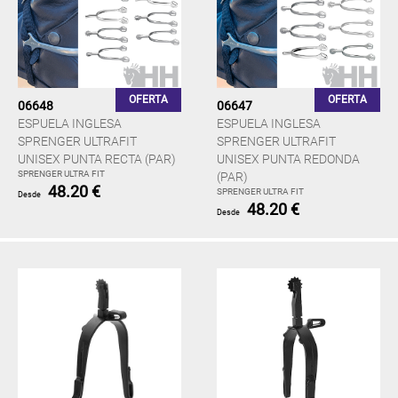
OFERTA
OFERTA
06648
06647
ESPUELA INGLESA
ESPUELA INGLESA
SPRENGER ULTRAFIT
SPRENGER ULTRAFIT
UNISEX PUNTA RECTA (PAR)
UNISEX PUNTA REDONDA
SPRENGER ULTRA FIT
(PAR)
48.20 €
SPRENGER ULTRA FIT
Desde
48.20 €
Desde