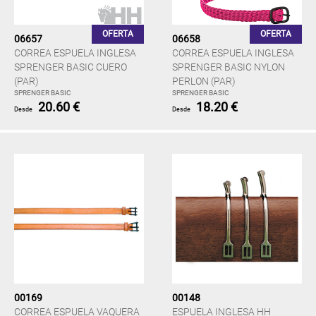
OFERTA
OFERTA
06657
06658
CORREA ESPUELA INGLESA
CORREA ESPUELA INGLESA
SPRENGER BASIC CUERO
SPRENGER BASIC NYLON
(PAR)
PERLON (PAR)
SPRENGER BASIC
SPRENGER BASIC
20.60 €
18.20 €
Desde
Desde
00169
00148
CORREA ESPUELA VAQUERA
ESPUELA INGLESA HH