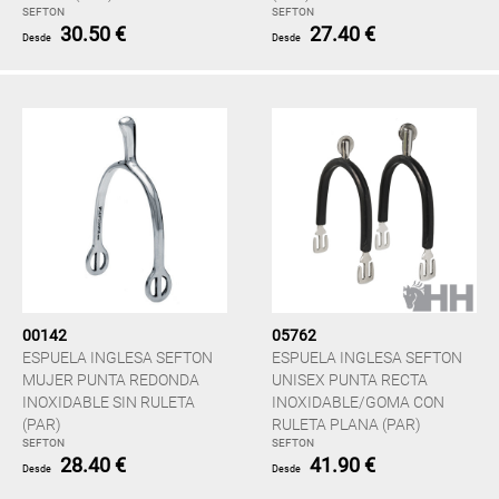
SEFTON
SEFTON
30.50 €
27.40 €
Desde
Desde
00142
05762
ESPUELA INGLESA SEFTON
ESPUELA INGLESA SEFTON
MUJER PUNTA REDONDA
UNISEX PUNTA RECTA
INOXIDABLE SIN RULETA
INOXIDABLE/GOMA CON
(PAR)
RULETA PLANA (PAR)
SEFTON
SEFTON
28.40 €
41.90 €
Desde
Desde