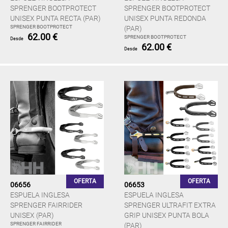
SPRENGER BOOTPROTECT
SPRENGER BOOTPROTECT
UNISEX PUNTA RECTA (PAR)
UNISEX PUNTA REDONDA
SPRENGER BOOTPROTECT
(PAR)
62.00 €
SPRENGER BOOTPROTECT
Desde
62.00 €
Desde
OFERTA
OFERTA
06656
06653
ESPUELA INGLESA
ESPUELA INGLESA
SPRENGER FAIRRIDER
SPRENGER ULTRAFIT EXTRA
UNISEX (PAR)
GRIP UNISEX PUNTA BOLA
SPRENGER FAIRRIDER
(PAR)