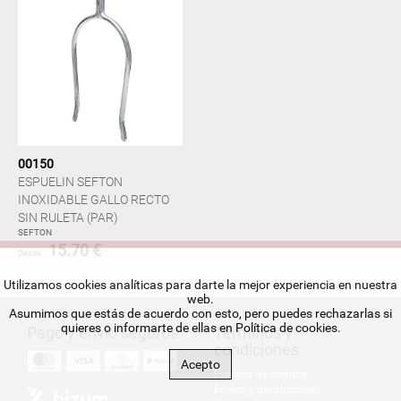
00150
ESPUELIN SEFTON
INOXIDABLE GALLO RECTO
SIN RULETA (PAR)
SEFTON
15.70 €
Desde
Utilizamos cookies analíticas para darte la mejor experiencia en nuestra
web.
Asumimos que estás de acuerdo con esto, pero puedes rechazarlas si
quieres o informarte de ellas en
Política de cookies
.
Pago y envío seguros
Términos y
condiciones
Acepto
Proceso de compra
Envíos y devoluciones