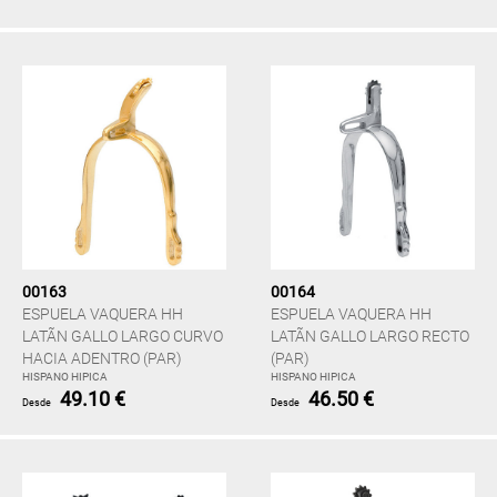
00163
00164
ESPUELA VAQUERA HH
ESPUELA VAQUERA HH
LATÃN GALLO LARGO CURVO
LATÃN GALLO LARGO RECTO
HACIA ADENTRO (PAR)
(PAR)
HISPANO HIPICA
HISPANO HIPICA
49.10 €
46.50 €
Desde
Desde