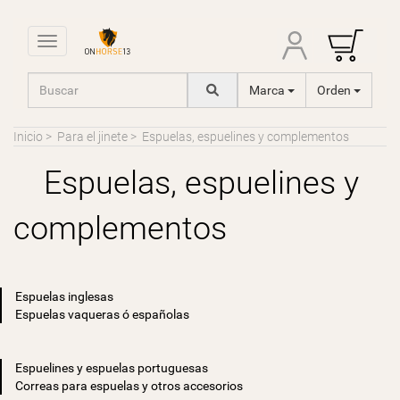
Toggle navigation
Marca
Orden
Inicio
>
Para el jinete
>
Espuelas, espuelines y complementos
Espuelas, espuelines y
complementos
Espuelas inglesas
Espuelas vaqueras ó españolas
Espuelines y espuelas portuguesas
Correas para espuelas y otros accesorios