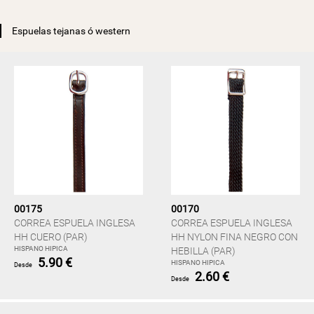
Espuelas tejanas ó western
00175
00170
CORREA ESPUELA INGLESA
CORREA ESPUELA INGLESA
HH CUERO (PAR)
HH NYLON FINA NEGRO CON
HISPANO HIPICA
HEBILLA (PAR)
5.90 €
HISPANO HIPICA
Desde
2.60 €
Desde