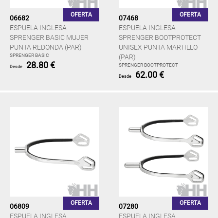
OFERTA
OFERTA
06682
07468
ESPUELA INGLESA
ESPUELA INGLESA
SPRENGER BASIC MUJER
SPRENGER BOOTPROTECT
PUNTA REDONDA (PAR)
UNISEX PUNTA MARTILLO
SPRENGER BASIC
(PAR)
28.80 €
SPRENGER BOOTPROTECT
Desde
62.00 €
Desde
OFERTA
OFERTA
06809
07280
ESPUELA INGLESA
ESPUELA INGLESA