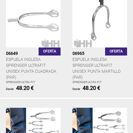
OFERTA
OFERTA
06649
06965
ESPUELA INGLESA
ESPUELA INGLESA
SPRENGER ULTRAFIT
SPRENGER ULTRAFIT
UNISEX PUNTA CUADRADA
UNISEX PUNTA MARTILLO
(PAR)
(PAR)
SPRENGER ULTRA FIT
SPRENGER ULTRA FIT
48.20 €
48.20 €
Desde
Desde