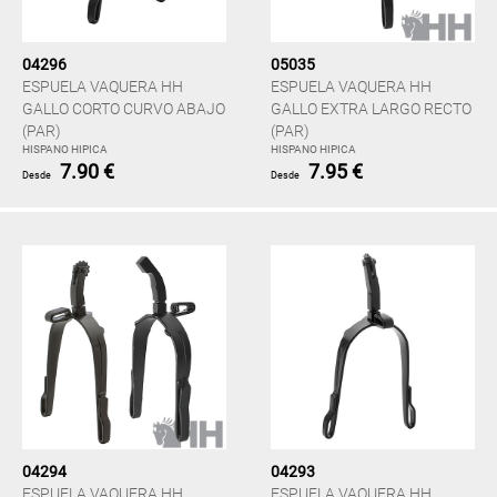
04296
05035
ESPUELA VAQUERA HH
ESPUELA VAQUERA HH
GALLO CORTO CURVO ABAJO
GALLO EXTRA LARGO RECTO
(PAR)
(PAR)
HISPANO HIPICA
HISPANO HIPICA
7.90 €
7.95 €
Desde
Desde
04294
04293
ESPUELA VAQUERA HH
ESPUELA VAQUERA HH