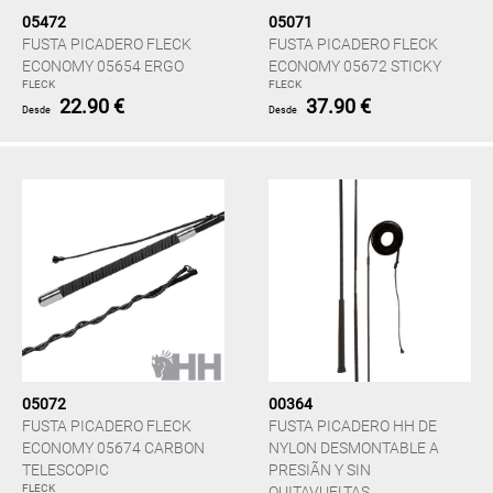
05472
05071
FUSTA PICADERO FLECK
FUSTA PICADERO FLECK
ECONOMY 05654 ERGO
ECONOMY 05672 STICKY
FLECK
FLECK
22.90 €
37.90 €
Desde
Desde
05072
00364
FUSTA PICADERO FLECK
FUSTA PICADERO HH DE
ECONOMY 05674 CARBON
NYLON DESMONTABLE A
TELESCOPIC
PRESIÃN Y SIN
FLECK
QUITAVUELTAS