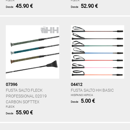
FLECK
FLECK
45.90 €
52.90 €
Desde
Desde
07396
04412
FUSTA SALTO FLECK
FUSTA SALTO HH BASIC
HISPANO HIPICA
PROFESSIONAL 02019
5.00 €
CARBON SOFTTEX
Desde
FLECK
55.90 €
Desde