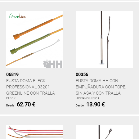
06819
00356
FUSTA DOMA FLECK
FUSTA DOMA HH CON
PROFESSIONAL 03201
EMPUÃADURA CON TOPE,
GREENLINE CON TRALLA
SIN ASA Y CON TRALLA
FLECK
HISPANO HIPICA
62.70 €
13.90 €
Desde
Desde