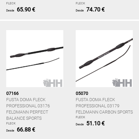
FLECK
FLECK
65.90 €
74.70 €
Desde
Desde
07166
05070
FUSTA DOMA FLECK
FUSTA DOMA FLECK
PROFESSIONAL 03176
PROFESSIONAL 03179
FELDMANN PERFECT
FELDMANN CARBON SPORTS
FLECK
BALANCE SPORTS
51.10 €
FLECK
Desde
66.88 €
Desde