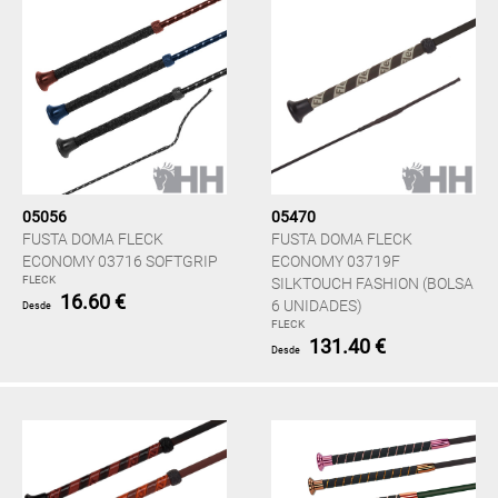
05056
05470
FUSTA DOMA FLECK
FUSTA DOMA FLECK
ECONOMY 03716 SOFTGRIP
ECONOMY 03719F
FLECK
SILKTOUCH FASHION (BOLSA
16.60 €
6 UNIDADES)
Desde
FLECK
131.40 €
Desde