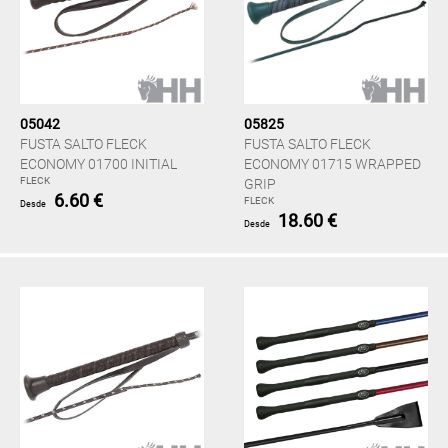
05042
05825
FUSTA SALTO FLECK
FUSTA SALTO FLECK
ECONOMY 01700 INITIAL
ECONOMY 01715 WRAPPED
FLECK
GRIP
6.60 €
FLECK
Desde
18.60 €
Desde