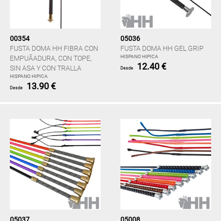
00354
05036
FUSTA DOMA HH FIBRA CON
FUSTA DOMA HH GEL GRIP
HISPANO HIPICA
EMPUÃADURA, CON TOPE,
12.40 €
SIN ASA Y CON TRALLA
Desde
HISPANO HIPICA
13.90 €
Desde
05037
05008