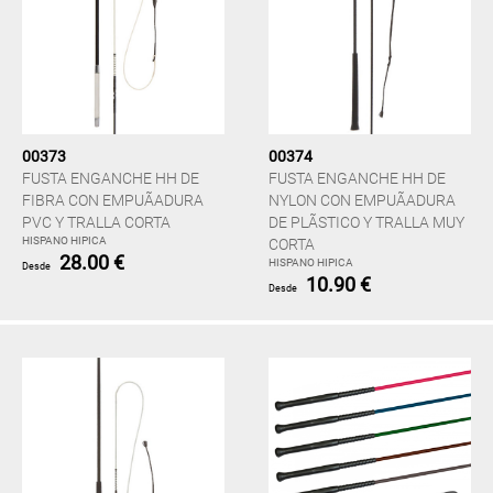
00373
00374
FUSTA ENGANCHE HH DE
FUSTA ENGANCHE HH DE
FIBRA CON EMPUÃADURA
NYLON CON EMPUÃADURA
PVC Y TRALLA CORTA
DE PLÃSTICO Y TRALLA MUY
HISPANO HIPICA
CORTA
28.00 €
HISPANO HIPICA
Desde
10.90 €
Desde