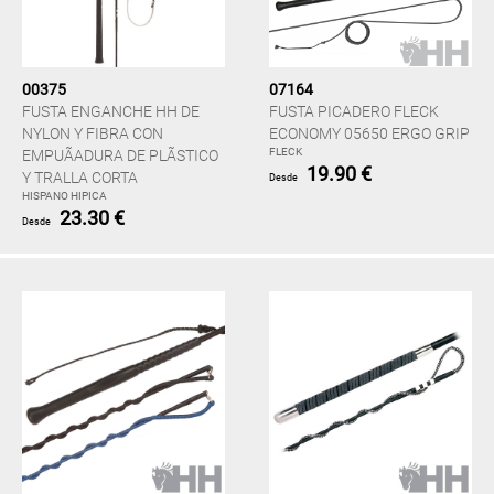
00375
07164
FUSTA ENGANCHE HH DE
FUSTA PICADERO FLECK
NYLON Y FIBRA CON
ECONOMY 05650 ERGO GRIP
FLECK
EMPUÃADURA DE PLÃSTICO
19.90 €
Y TRALLA CORTA
Desde
HISPANO HIPICA
23.30 €
Desde