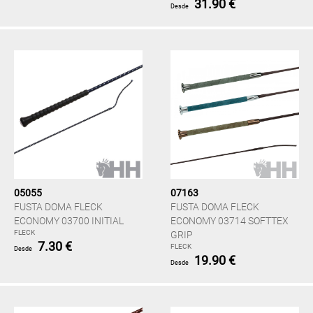
31.90 €
Desde
05055
07163
FUSTA DOMA FLECK
FUSTA DOMA FLECK
ECONOMY 03700 INITIAL
ECONOMY 03714 SOFTTEX
FLECK
GRIP
7.30 €
FLECK
Desde
19.90 €
Desde