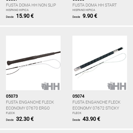
FUSTA DOMA HH NON SLIP
FUSTA DOMA HH START
HISPANO HIPICA
HISPANO HIPICA
15.90 €
9.90 €
Desde
Desde
05073
05074
FUSTA ENGANCHE FLECK
FUSTA ENGANCHE FLECK
ECONOMY 07670 ERGO
ECONOMY 07672 STICKY
FLECK
FLECK
32.30 €
43.90 €
Desde
Desde