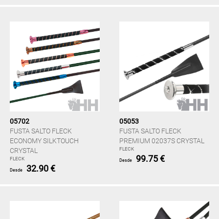
05702
05053
FUSTA SALTO FLECK
FUSTA SALTO FLECK
ECONOMY SILKTOUCH
PREMIUM 02037S CRYSTAL
FLECK
CRYSTAL
99.75 €
FLECK
Desde
32.90 €
Desde