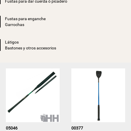
Fustas para dar cuerda ó picadero
Fustas para enganche
Garrochas
Látigos
Bastones y otros accesorios
05046
00377