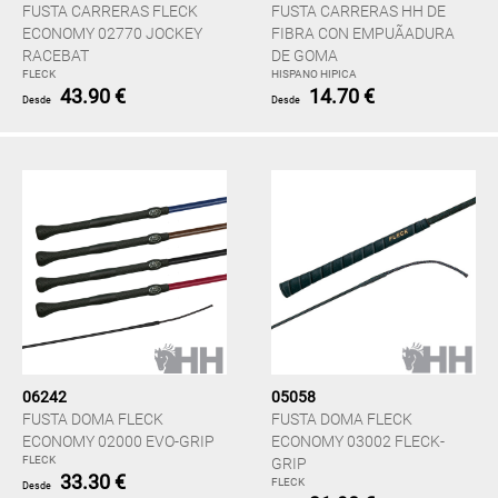
FUSTA CARRERAS FLECK
FUSTA CARRERAS HH DE
ECONOMY 02770 JOCKEY
FIBRA CON EMPUÃADURA
RACEBAT
DE GOMA
FLECK
HISPANO HIPICA
43.90 €
14.70 €
Desde
Desde
06242
05058
FUSTA DOMA FLECK
FUSTA DOMA FLECK
ECONOMY 02000 EVO-GRIP
ECONOMY 03002 FLECK-
FLECK
GRIP
33.30 €
FLECK
Desde