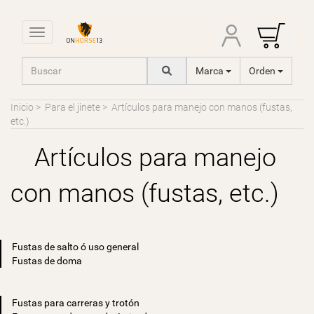
Toggle navigation
Marca
Orden
Inicio
>
Para el jinete
>
Artículos para manejo con manos (fustas,
etc.)
Artículos para manejo
con manos (fustas, etc.)
Fustas de salto ó uso general
Fustas de doma
Fustas para carreras y trotón