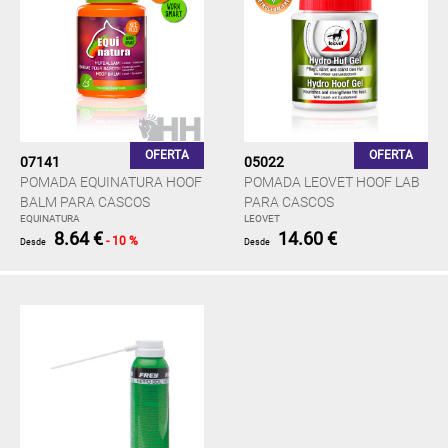
OFERTA
OFERTA
07141
05022
POMADA EQUINATURA HOOF
POMADA LEOVET HOOF LAB
BALM PARA CASCOS
PARA CASCOS
EQUINATURA
LEOVET
8.64 €
14.60 €
- 10 %
Desde
Desde