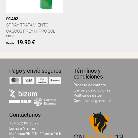
01463
SPRAY TRATAMIENTO
CASCOS FREY HIPPO SOL
FREY
19.90 €
Desde
Pago y envío seguros
Términos y
condiciones
Proceso de compra
Envíos y devoluciones
Política de datos
Condiciones generales
Contáctanos
+34 672 09 30 77
Lunes a Viernes
Mañanas 9h -14h / Tardes 16 h