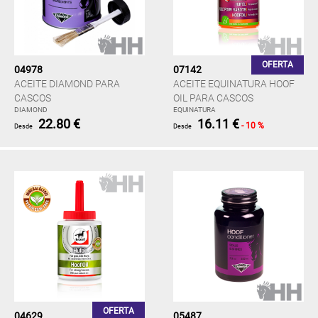
OFERTA
04978
07142
ACEITE DIAMOND PARA
ACEITE EQUINATURA HOOF
CASCOS
OIL PARA CASCOS
DIAMOND
EQUINATURA
22.80 €
16.11 €
- 10 %
Desde
Desde
OFERTA
04629
05487