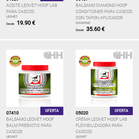
ACEITE LEOVET HOOF LAB
BALSAMO DIAMOND HOOF
PARA CASCOS
CONDITIONER PARA CASCOS
LEOVET
CON TAPON APLICADOR
19.90 €
DIAMOND
Desde
35.60 €
Desde
OFERTA
OFERTA
07410
05020
BALSAMO LEOVET HOOF
CREMA LEOVET HOOF LAB
BALM PREBIOTIC PARA
FLEXIBILIZADORA PARA
CASCOS
CASCOS
LEOVET
LEOVET