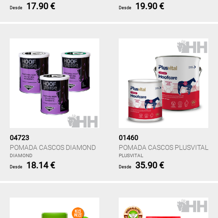
17.90 €
19.90 €
Desde
Desde
04723
01460
POMADA CASCOS DIAMOND
POMADA CASCOS PLUSVITAL
DIAMOND
PLUSVITAL
18.14 €
35.90 €
Desde
Desde