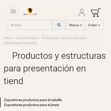
Toggle navigation
Marca
Orden
Inicio
>
Guarnicionero
>
Productos y estructuras para
presentación en tiend
Productos y estructuras
para presentación en
tiend
Expositores productos para el caballo
Expositores productos para el jinete