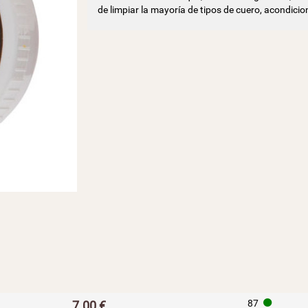
de limpiar la mayoría de tipos de cuero, acondicio
H
87
7.00 €