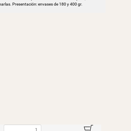
narlas. Presentación: envases de 180 y 400 gr.
B