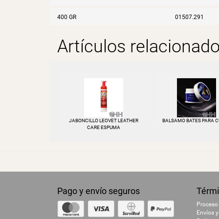
400 GR
01507.291
Artículos relacionad
JABONCILLO LEOVET LEATHER
BALSAMO BATES PARA 
CARE ESPUMA
Pago y envío seguros
Térmi
Proceso
Envíos y