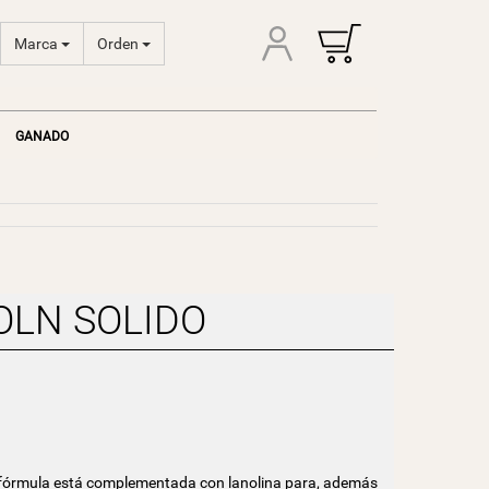
Marca
Orden
GANADO
OLN SOLIDO
u fórmula está complementada con lanolina para, además