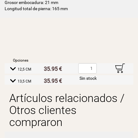
Grosor embocadura: 21 mm
Longitud total de pierna: 165 mm
Opciones
B
35.95 €
E
12,5 CM
Sin stock
35.95 €
E
13,5 CM
Artículos relacionados /
Otros clientes
compraron